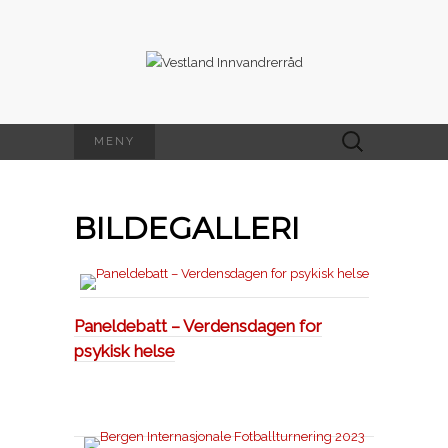
Søk
MENY
etter:
BILDEGALLERI
Paneldebatt – Verdensdagen for
psykisk helse​