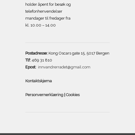
holder åpent for besøk og
telefonhenvendelser
mandager til fredager fra
kl. 10.00 – 14.00
Postadresse:
Kong Oscars gate 15, 5017 Bergen
Tlf:
469 31 810
Epost:
innvandrerradet@gmail.com
Kontaktskjema
Personvernerklæring
|
Cookies