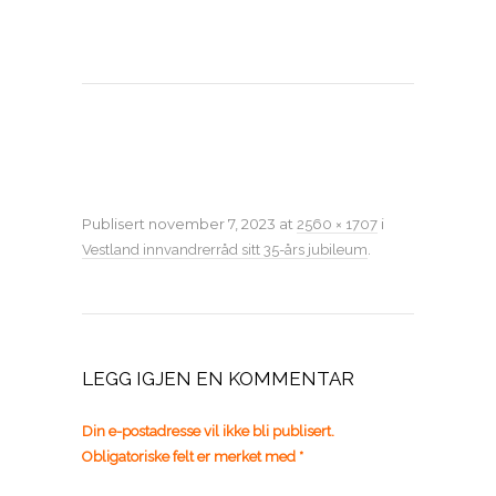
Publisert
november 7, 2023
at
i
2560 × 1707
.
Vestland innvandrerråd sitt 35-års jubileum
LEGG IGJEN EN KOMMENTAR
Din e-postadresse vil ikke bli publisert.
Obligatoriske felt er merket med
*