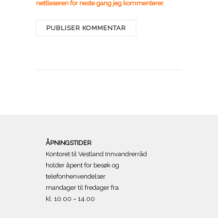
nettleseren for neste gang jeg kommenterer.
ÅPNINGSTIDER
Kontoret til Vestland Innvandrerråd
holder åpent for besøk og
telefonhenvendelser
mandager til fredager fra
kl. 10.00 – 14.00