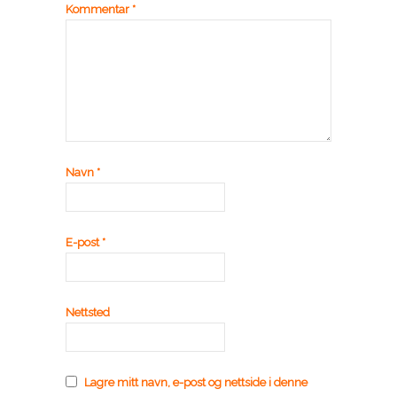
Kommentar
*
Navn
*
E-post
*
Nettsted
Lagre mitt navn, e-post og nettside i denne