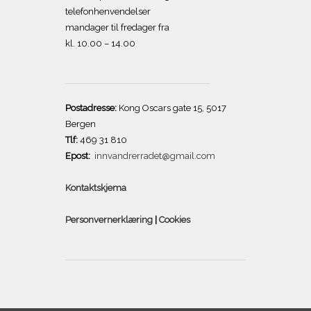
telefonhenvendelser
mandager til fredager fra
kl. 10.00 – 14.00
Postadresse:
Kong Oscars gate 15, 5017
Bergen
Tlf:
469 31 810
Epost:
innvandrerradet@gmail.com
Kontaktskjema
Personvernerklæring
|
Cookies