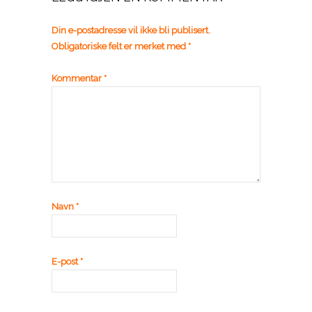
Din e-postadresse vil ikke bli publisert.
Obligatoriske felt er merket med
*
Kommentar
*
Navn
*
E-post
*