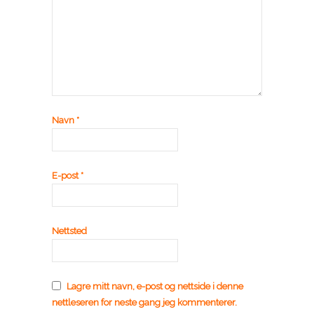
Navn
*
E-post
*
Nettsted
Lagre mitt navn, e-post og nettside i denne
nettleseren for neste gang jeg kommenterer.