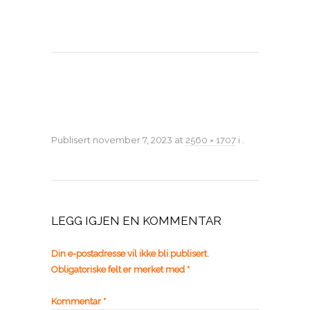
Publisert
november 7, 2023
at
i
.
2560 × 1707
LEGG IGJEN EN KOMMENTAR
Din e-postadresse vil ikke bli publisert.
Obligatoriske felt er merket med
*
Kommentar
*