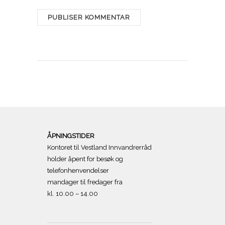
ÅPNINGSTIDER
Kontoret til Vestland Innvandrerråd
holder åpent for besøk og
telefonhenvendelser
mandager til fredager fra
kl. 10.00 – 14.00