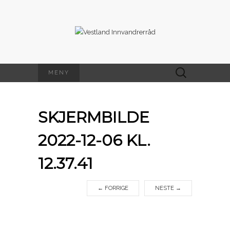
Søk
MENY
etter:
SKJERMBILDE
2022-12-06 KL.
12.37.41
←
FORRIGE
NESTE
→