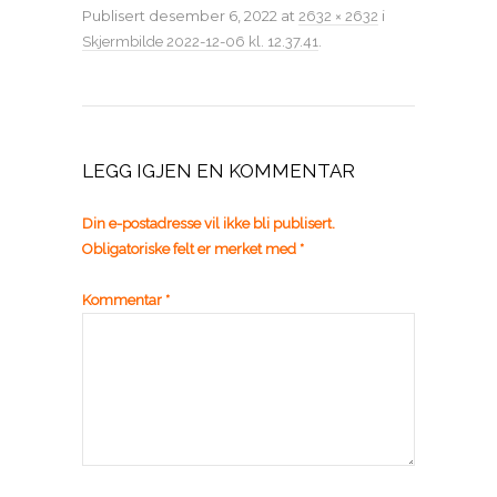
Publisert
desember 6, 2022
at
i
2632 × 2632
.
Skjermbilde 2022-12-06 kl. 12.37.41
LEGG IGJEN EN KOMMENTAR
Din e-postadresse vil ikke bli publisert.
Obligatoriske felt er merket med
*
Kommentar
*