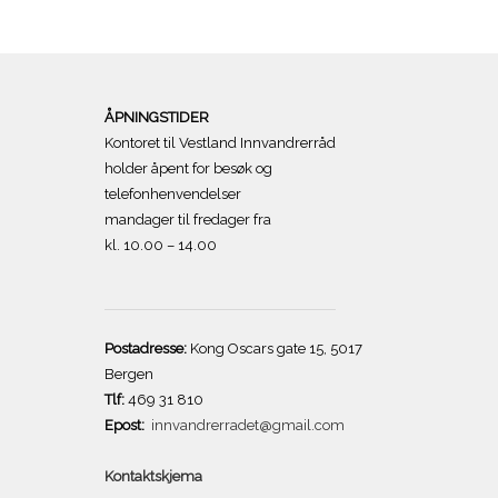
ÅPNINGSTIDER
Kontoret til Vestland Innvandrerråd
holder åpent for besøk og
telefonhenvendelser
mandager til fredager fra
kl. 10.00 – 14.00
Postadresse:
Kong Oscars gate 15, 5017
Bergen
Tlf:
469 31 810
Epost:
innvandrerradet@gmail.com
Kontaktskjema