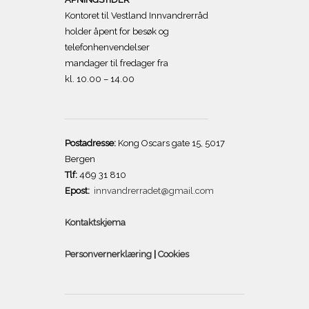
Kontoret til Vestland Innvandrerråd
holder åpent for besøk og
telefonhenvendelser
mandager til fredager fra
kl. 10.00 – 14.00
Postadresse:
Kong Oscars gate 15, 5017
Bergen
Tlf:
469 31 810
Epost:
innvandrerradet@gmail.com
Kontaktskjema
Personvernerklæring
|
Cookies