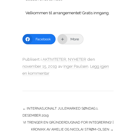
Velkommen til arrangementet! Gratis inngang.
Facebook
More
Publisert i
,
den
AKTIVITETER
NYHETER
av
.
november 15, 2019
Inger Paulsen
Legg igjen
en kommentar
←
INTERNASJONALT JULEMARKED SØNDAG 1.
DESEMBER 2019
VI TRENGER EN GRÜNDERDUGNAD FOR INTEGRERING! |
KRONIKK AV AMELIE OG NICOLAI STRØM-OLSEN
→